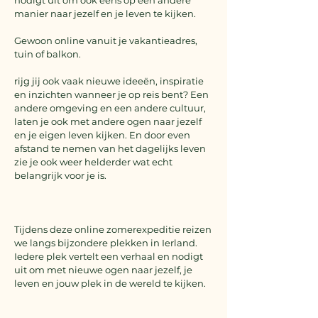
nodigt uit om ook eens op een andere
manier naar jezelf en je leven te kijken.
Gewoon online vanuit je vakantieadres,
tuin of balkon.
rijg jij ook vaak nieuwe ideeën, inspiratie
en inzichten wanneer je op reis bent? Een
andere omgeving en een andere cultuur,
laten je ook met andere ogen naar jezelf
en je eigen leven kijken. En door even
afstand te nemen van het dagelijks leven
zie je ook weer helderder wat echt
belangrijk voor je is.
Tijdens deze online zomerexpeditie reizen
we langs bijzondere plekken in Ierland.
Iedere plek vertelt een verhaal en nodigt
uit om met nieuwe ogen naar jezelf, je
leven en jouw plek in de wereld te kijken.