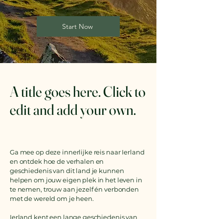
Start Now
A title goes here. Click to
edit and add your own.
Ga mee op deze innerlijke reis naar Ierland
en ontdek hoe de verhalen en
geschiedenis van dit land je kunnen
helpen om jouw eigen plek in het leven in
te nemen, trouw aan jezelf én verbonden
met de wereld om je heen.
​​Ierland kent een lange geschiedenis van