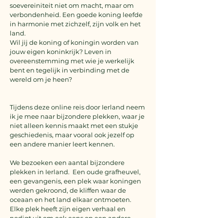
soevereiniteit niet om macht, maar om
verbondenheid. Een goede koning leefde
in harmonie met zichzelf, zijn volk en het
land.
Wil jij de koning of koningin worden van
jouw eigen koninkrijk? Leven
in
overeenstemming met wie je werkelijk
bent en tegelijk in verbinding met de
wereld om je heen?
​Tijdens deze online reis door Ierland neem
ik je mee naar bijzondere plekken, waar je
niet alleen kennis maakt met een stukje
geschiedenis, maar vooral ook jezelf op
een andere manier leert kennen.
We bezoeken een aantal bijzondere
plekken in Ierland. Een oude grafheuvel,
een gevangenis, een plek waar koningen
werden gekroond, de kliffen waar de
oceaan en het land elkaar ontmoeten.
Elke plek heeft zijn eigen verhaal en