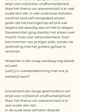
strijd voor vrijheid en onafhankelijkheid.
Maar het thema van soevereiniteit is er veel
ouder dan dat. In veel oude Ierse verhalen
werd het land zelf voorgesteld als een
godin die het koningschap schonk aan
degene die waardig was om het te dragen.
Soevereiniteit ging daarbij niet alleen over
macht, maar over verbondenheid. Over
het innemen van je eigen plek, zonder de
verbinding met het grotere geheel te
verliezen.
Misschien is die vraag vandaag nog steeds
actueel:
reenstemming met wie je
Leef jij in ove
werkelijk bent?
erland kent een lange geschiedenis van
strijd voor vrijheid en onafhankelijkheid.
Maar het thema van soevereiniteit is er
veel ouder dan dat.
In de oude Ierse verhalen draaide